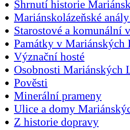
Shrnutí historie Mariáns
Mariánskolázeňské anály
Starostové a komunální 
Památky v Mariánských 
Význační hosté
Osobnosti Mariánských 
Pověsti
Minerální prameny
Ulice a domy Mariánský
Z historie dopravy