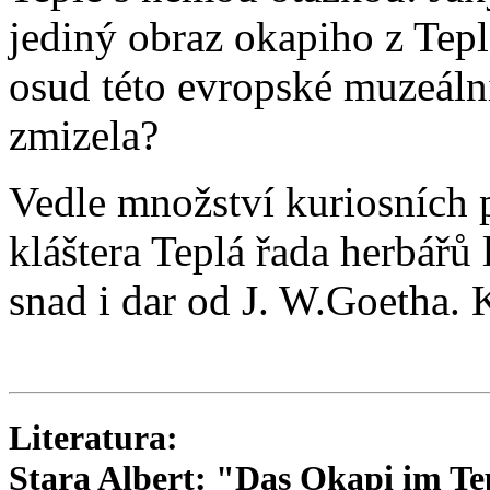
jediný obraz okapiho z Tepl
osud této evropské muzeální
zmizela?
Vedle množství kuriosních
kláštera Teplá řada herbářů 
snad i dar od J. W.Goetha. 
Literatura:
Stara Albert: "Das Okapi im T