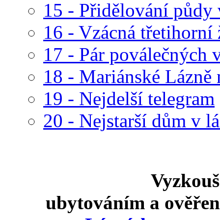
15 - Přidělování půdy 
16 - Vzácná třetihorní 
17 - Pár poválečných 
18 - Mariánské Lázně
19 - Nejdelší telegram
20 - Nejstarší dům v lá
Vyzkouš
ubytováním a ověře