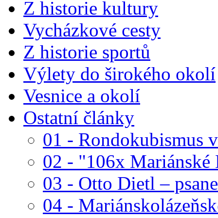
Z historie kultury
Vycházkové cesty
Z historie sportů
Výlety do širokého okolí
Vesnice a okolí
Ostatní články
01 - Rondokubismus v
02 - "106x Mariánské
03 - Otto Dietl – psan
04 - Mariánskolázeňské