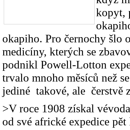
kopyt, 
okapih
okapiho. Pro černochy šlo
medicíny, kterých se zbavov
podnikl Powell-Lotton expe
trvalo mnoho měsíců než se 
jediné takové, ale čerstvě z
>V roce 1908 získal vévod
od své africké expedice pět