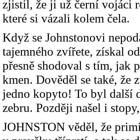
zjistil, že
ji už černí vojáci
které si vázali kolem čela.
Když se Johnstonovi nepodař
tajemného zvířete, získal od
přesně shodoval s tím, jak 
kmen. Dověděl se také, že
z
jedno kopyto! To byl další 
zebru. Později našel i stopy,
JOHNSTON věděl, že primit