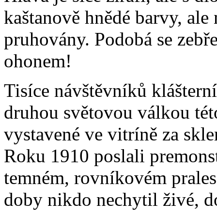
kaštanově hnědé barvy, ale
pruhovány. Podobá se zebře
ohonem!
Tisíce návštěvníků klášter
druhou světovou válkou tét
vystavené ve vitríně za skle
Roku 1910 poslali premonstr
temném, rovníkovém pralese
doby nikdo nechytil živé, 