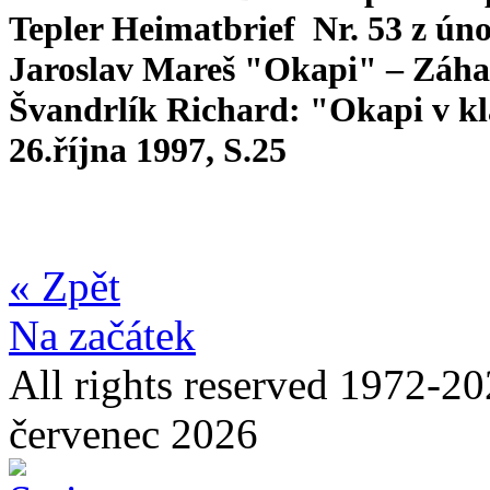
Tepler Heimatbrief Nr. 53 z ún
Jaroslav Mareš "Okapi" – Záhad
Švandrlík Richard: "Okapi v k
26.října 1997, S.25
« Zpět
Na začátek
All rights reserved 1972-20
červenec 2026