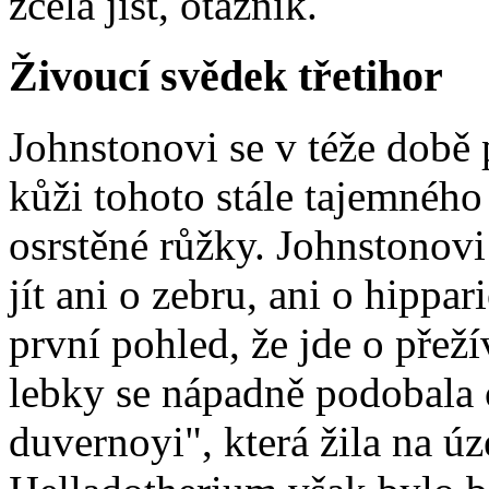
zcela jist, otazník.
Živoucí svědek třetihor
Johnstonovi se v téže
době 
kůži tohoto stále tajemného 
osrstěné růžky. Johnstonov
jít ani o zebru, ani o hippar
první pohled, že jde o přeží
lebky se nápadně podobala 
duvernoyi", která žila na ú