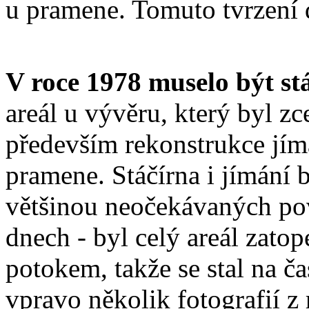
u pramene. Tomuto tvrzení 
V roce 1978 muselo být st
areál u vývěru, který byl z
především rekonstrukce jím
pramene. Stáčírna i jímání 
většinou neočekávaných po
dnech - byl celý areál zat
potokem, takže se stal na č
vpravo několik fotografií z