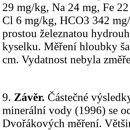
29 mg/kg, Na 24 mg, Fe 22
Cl 6 mg/kg, HCO3 342 mg/k
prostou železnatou hydrouh
kyselku. Měření hloubky ša
cm. Vydatnost nebyla změře
9.
Závěr.
Částečné výsledky
minerální vody (1996) se o
Dvořákových měření. Většin