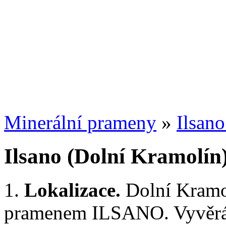
Minerální prameny
»
Ilsan
Ilsano (Dolní Kramolín
1.
Lokalizace.
Dolní Kramol
pramenem ILSANO. Vyvěrá 