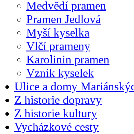
Medvědí pramen
Pramen Jedlová
Myší kyselka
Vlčí prameny
Karolinin pramen
Vznik kyselek
Ulice a domy Mariánský
Z historie dopravy
Z historie kultury
Vycházkové cesty