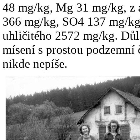
48 mg/kg, Mg 31 mg/kg, z
366 mg/kg, SO4 137 mg/kg 
uhličitého 2572 mg/kg. Důl
mísení s prostou podzemní č
nikde nepíše.