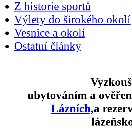
Z historie sportů
Výlety do širokého okolí
Vesnice a okolí
Ostatní články
Vyzkouš
ubytováním a ověře
Lázních,
a rezer
lázeňsk