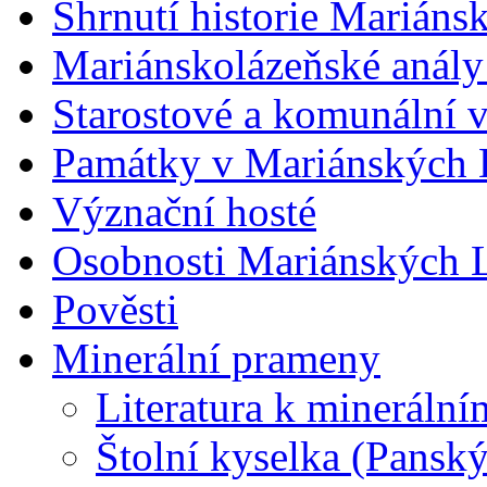
Shrnutí historie Mariáns
Mariánskolázeňské anály
Starostové a komunální 
Památky v Mariánských 
Význační hosté
Osobnosti Mariánských 
Pověsti
Minerální prameny
Literatura k minerál
Štolní kyselka (Panský