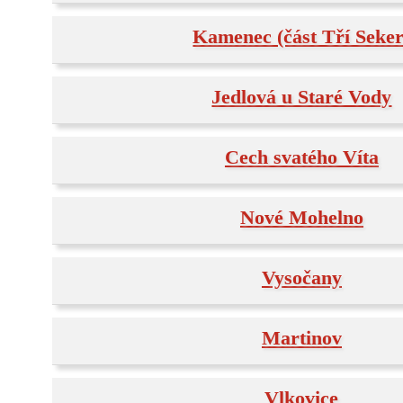
Kamenec (část Tří Seker
Jedlová u Staré Vody
Cech svatého Víta
Nové Mohelno
Vysočany
Martinov
Vlkovice