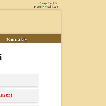
nákupní košík
Produkty v košíku:
0
Kontakty
í
user)