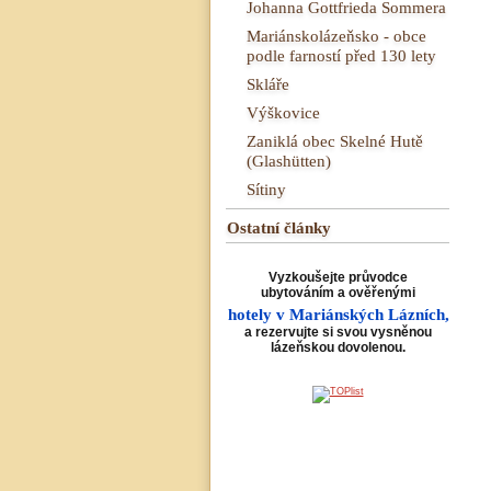
Johanna Gottfrieda Sommera
Mariánskolázeňsko - obce
podle farností před 130 lety
Skláře
Výškovice
Zaniklá obec Skelné Hutě
(Glashütten)
Sítiny
Ostatní články
Vyzkoušejte průvodce
ubytováním a ověřenými
hotely v Mariánských Lázních,
a rezervujte si svou vysněnou
lázeňskou dovolenou.