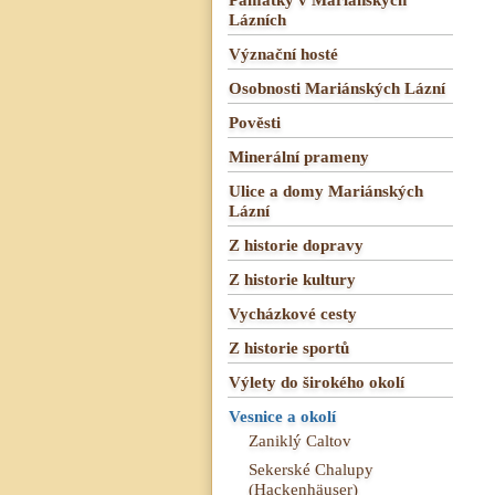
Lázních
Význační hosté
Osobnosti Mariánských Lázní
Pověsti
Minerální prameny
Ulice a domy Mariánských
Lázní
Z historie dopravy
Z historie kultury
Vycházkové cesty
Z historie sportů
Výlety do širokého okolí
Vesnice a okolí
Zaniklý Caltov
Sekerské Chalupy
(Hackenhäuser)